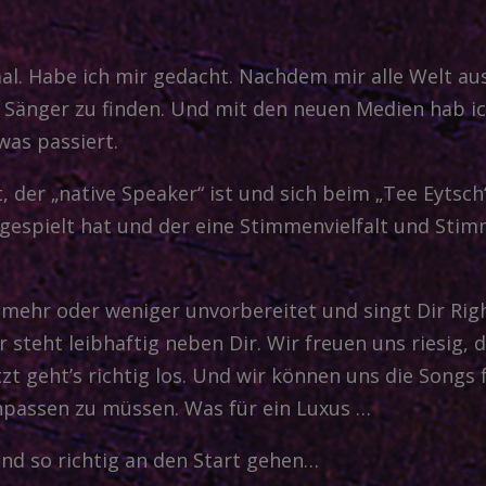
al. Habe ich mir gedacht. Nachdem mir alle Welt aus
 Sänger zu finden. Und mit den neuen Medien hab ich
was passiert.
 der „native Speaker“ ist und sich beim „Tee Eytsch“
 gespielt hat und der eine Stimmenvielfalt und Sti
mehr oder weniger unvorbereitet und singt Dir Rig
steht leibhaftig neben Dir. Wir freuen uns riesig, 
tzt geht’s richtig los. Und wir können uns die Songs 
npassen zu müssen. Was für ein Luxus …
and so richtig an den Start gehen…