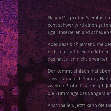
Na und? – probier’s einfach m
echt schwer wird einen guten
Egal, inserieren und schauen 
Aber dass sich jemand meldet,
nicht nur auf kleinen Bühnen
das hatte ich nicht erwartet.
Der kommt einfach mal eben 
dass Du meinst, Sammy Hagar 
zweiten Probe fest zusagt. Je
die Stimmlage des Sängers a
Anschnallen. Jetzt kann die B