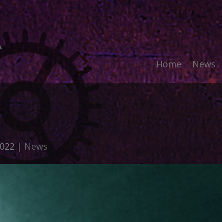
Home
News
2022
|
News