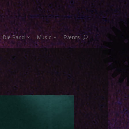
Die Band
Music
Events