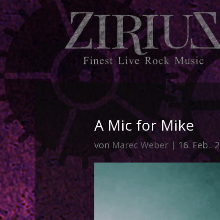
A Mic for Mike
von
Marec Weber
|
16. Feb.. 