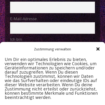
E-Mail-Adresse
Ich bin
Zustimmung verwalten
Um Dir ein optimales Erlebnis zu bieten,
Hiermit akzeptiere ich die
verwenden wir Technologien wie Cookies, um
Datenschutzbestimmungen
Geräteinformationen zu speichern und/oder
darauf zuzugreifen. Wenn Du diesen
Technologien zustimmst, können wir Daten
wie das Surfverhalten oder eindeutige IDs auf
dieser Website verarbeiten. Wenn Du deine
Zustimmung nicht erteilst oder zurückziehst,
können bestimmte Merkmale und Funktionen
beeinträchtigt werden.