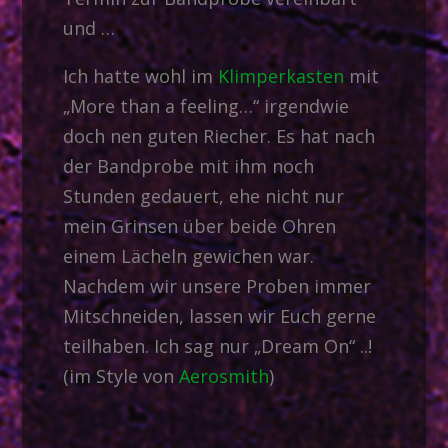
und …
Ich hatte wohl im
Klimperkasten
mit
„More than a feeling…“ irgendwie
doch nen guten Riecher. Es hat nach
der Bandprobe mit ihm noch
Stunden gedauert, ehe nicht nur
mein Grinsen über beide Ohren
einem Lächeln gewichen war.
Nachdem wir unsere Proben immer
Mitschneiden, lassen wir Euch gerne
teilhaben. Ich sag nur „Dream On“ ..!
(im Style von
Aerosmith
)