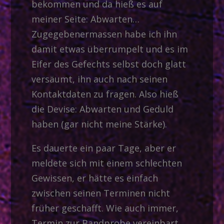
bekommen und da hieß es auf
meiner Seite: Abwarten…
Zugegebenermassen habe ich ihn
damit etwas überrumpelt und es im
Eifer des Gefechts selbst doch glatt
versäumt, ihn auch nach seinen
Kontaktdaten zu fragen. Also hieß
die Devise: Abwarten und Geduld
haben (gar nicht meine Stärke).
Es dauerte ein paar Tage, aber er
meldete sich mit einem schlechten
Gewissen, er hätte es einfach
zwischen seinen Terminen nicht
früher geschafft. Wie auch immer,
Termin zur Bandprobe vereinbart