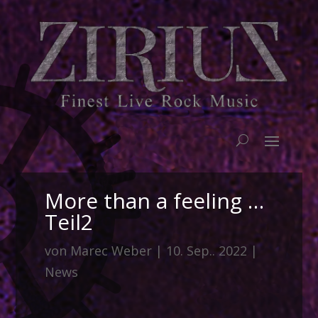
More than a feeling …
Teil2
von
Marec Weber
|
10. Sep.. 2022
|
News