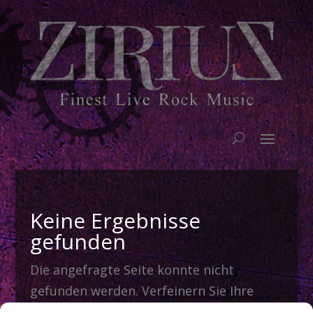
Keine Ergebnisse
gefunden
Die angefragte Seite konnte nicht
gefunden werden. Verfeinern Sie Ihre
Suche oder verwenden Sie die Navigation